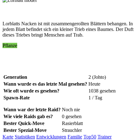
Lorblatts Nacken ist mit zusammengerollten Blättern behangen. In
jedem Blatt befindet sich ein kleiner Trieb eines Baumes. Der Duft
dieses Triebes bringt Menschen auf Trab.
Pflanze
Generation
2 (Johto)
Wann wurde es das letzte Mal gesehen?
Heute
Wie oft wurde es gesehen?
1038 gesehen
Spawn-Rate
1 / Tag
Wann war der letzte Raid?
Noch nie
Wie viele Raids gab es?
0 gesehen
Bester Quick-Move
Rasierblatt
Bester Spezial-Move
Strauchler
Karte
Statistiken
Entwicklungen
Familie
Top50
Trainer