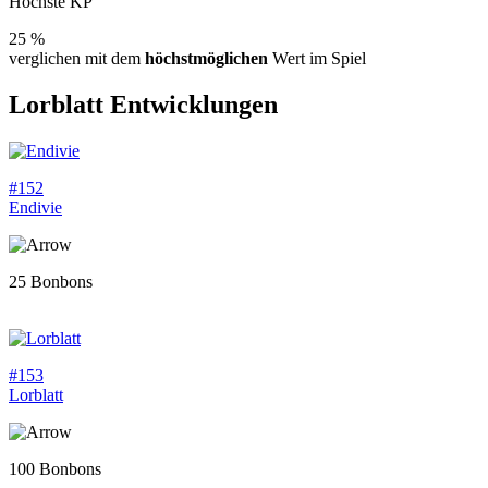
Höchste KP
25 %
verglichen mit dem
höchstmöglichen
Wert im Spiel
Lorblatt
Entwicklungen
#152
Endivie
25 Bonbons
#153
Lorblatt
100 Bonbons