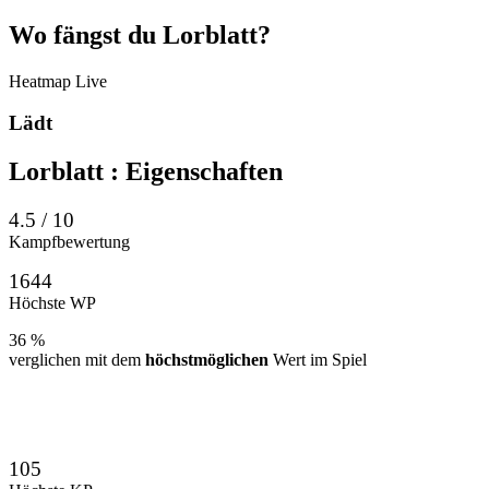
Wo
fängst
du Lorblatt?
Heatmap
Live
Lädt
Lorblatt
: Eigenschaften
4.5 / 10
Kampfbewertung
1644
Höchste WP
36 %
verglichen mit dem
höchstmöglichen
Wert im Spiel
105