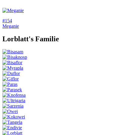
#154
Meganie
Lorblatt
's Familie