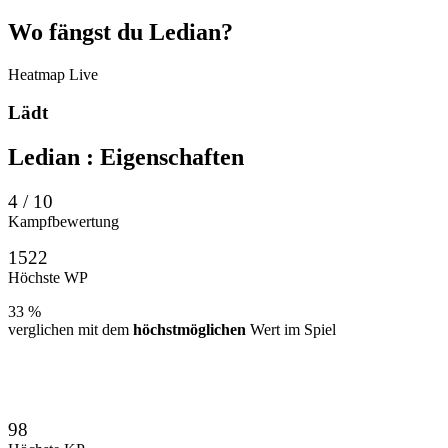
Wo
fängst
du Ledian?
Heatmap
Live
Lädt
Ledian
: Eigenschaften
4 / 10
Kampfbewertung
1522
Höchste WP
33 %
verglichen mit dem
höchstmöglichen
Wert im Spiel
98