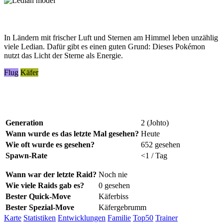
In Ländern mit frischer Luft und Sternen am Himmel leben unzählig
viele Ledian. Dafür gibt es einen guten Grund: Dieses Pokémon
nutzt das Licht der Sterne als Energie.
Flug
Käfer
Generation
2 (Johto)
Wann wurde es das letzte Mal gesehen?
Heute
Wie oft wurde es gesehen?
652 gesehen
Spawn-Rate
<1 / Tag
Wann war der letzte Raid?
Noch nie
Wie viele Raids gab es?
0 gesehen
Bester Quick-Move
Käferbiss
Bester Spezial-Move
Käfergebrumm
Karte
Statistiken
Entwicklungen
Familie
Top50
Trainer