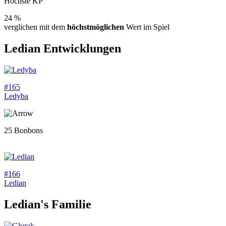
Höchste KP
24 %
verglichen mit dem
höchstmöglichen
Wert im Spiel
Ledian
Entwicklungen
#165
Ledyba
25 Bonbons
#166
Ledian
Ledian
's Familie