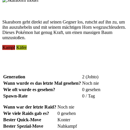
Skaraborn geht direkt auf seinen Gegner los, rutscht auf ihn zu, um
ihn auszuhebeln und mit seinem mächtigen Horn wegzuschleudern.
Dieses Pokémon hat genug Kraft, um einen massigen Baum
umzustoßen.
Kampf
Käfer
Generation
2 (Johto)
Wann wurde es das letzte Mal gesehen?
Noch nie
Wie oft wurde es gesehen?
0 gesehen
Spawn-Rate
0 / Tag
Wann war der letzte Raid?
Noch nie
Wie viele Raids gab es?
0 gesehen
Bester Quick-Move
Konter
Bester Spezial-Move
Nahkampf