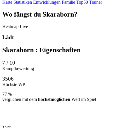
Karte
Statistiken
Entwicklungen
Familie
Top50
Trainer
Wo
fängst
du Skaraborn?
Heatmap
Live
Lädt
Skaraborn
: Eigenschaften
7 / 10
Kampfbewertung
3506
Höchste WP
77 %
verglichen mit dem
höchstmöglichen
Wert im Spiel
137