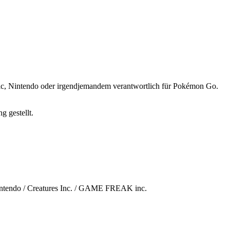
ntic, Nintendo oder irgendjemandem verantwortlich für Pokémon Go.
 gestellt.
tendo / Creatures Inc. / GAME FREAK inc.