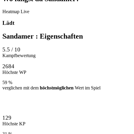
Heatmap
Live
Lädt
Sandamer
: Eigenschaften
5.5 / 10
Kampfbewertung
2684
Höchste WP
59 %
verglichen mit dem
höchstmöglichen
Wert im Spiel
129
Höchste KP
31 %