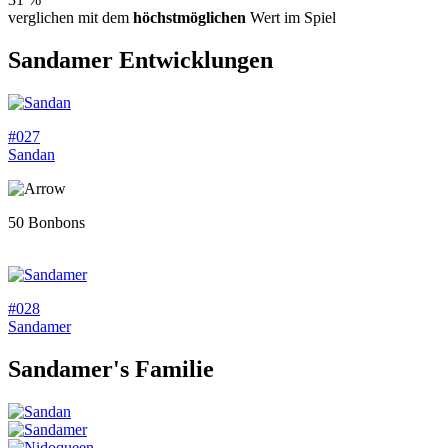
verglichen mit dem
höchstmöglichen
Wert im Spiel
Sandamer
Entwicklungen
#027
Sandan
50 Bonbons
#028
Sandamer
Sandamer
's Familie