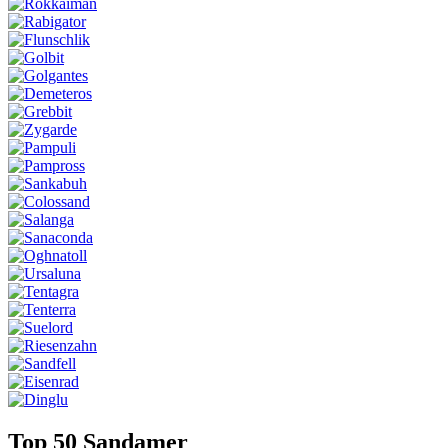
Top 50
Sandamer