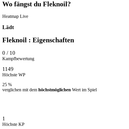
Wo
fängst
du Fleknoil?
Heatmap
Live
Lädt
Fleknoil
: Eigenschaften
0 / 10
Kampfbewertung
1149
Höchste WP
25 %
verglichen mit dem
höchstmöglichen
Wert im Spiel
1
Höchste KP