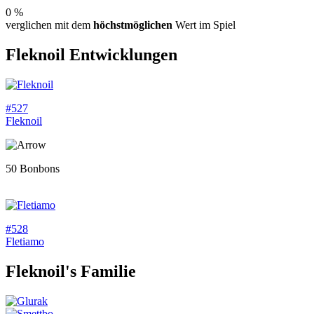
0 %
verglichen mit dem
höchstmöglichen
Wert im Spiel
Fleknoil
Entwicklungen
#527
Fleknoil
50 Bonbons
#528
Fletiamo
Fleknoil
's Familie