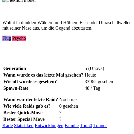
Wohnt in dunklen Wäldern und Höhlen. Es sendet Ultraschallwellen
mit seiner Nase aus, um die Gegend abzutasten.
Flug
Psycho
Generation
5 (Unova)
Wann wurde es das letzte Mal gesehen?
Heute
Wie oft wurde es gesehen?
33962 gesehen
Spawn-Rate
48 / Tag
Wann war der letzte Raid?
Noch nie
Wie viele Raids gab es?
0 gesehen
Bester Quick-Move
?
Bester Spezial-Move
?
Karte
Statistiken
Entwicklungen
Familie
Top50
Trainer