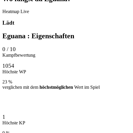
Heatmap
Live
Lädt
Eguana
: Eigenschaften
0 / 10
Kampfbewertung
1054
Höchste WP
23 %
verglichen mit dem
höchstmöglichen
Wert im Spiel
1
Höchste KP
0 %