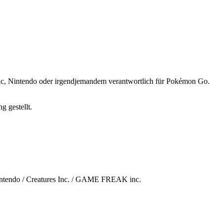
ntic, Nintendo oder irgendjemandem verantwortlich für Pokémon Go.
 gestellt.
tendo / Creatures Inc. / GAME FREAK inc.