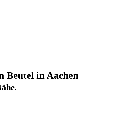
n Beutel in
Aachen
Nähe.